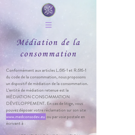
Médiation de la
consommation
Conformément aux articles L.616-1 et R.616-1
du code de la consommation, nous proposons
un dispositif de médiation de la consommation.
L’entité de médiation retenue est la
MÉDIATION CONSOMMATION
DÉVELOPPEMENT. En cas de litige, vous
pouvez déposer votre réclamation sur son site
www.medconsodev.eu
ou par voie postale en
écrivant à :