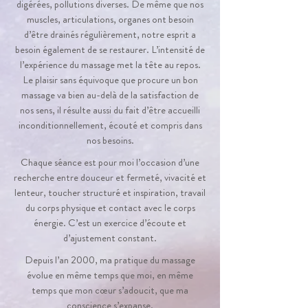
digérées, pollutions diverses. De même que nos
muscles, articulations, organes ont besoin
d’être drainés régulièrement, notre esprit a
besoin également de se restaurer. L’intensité de
l’expérience du massage met la tête au repos.
Le plaisir sans équivoque que procure un bon
massage va bien au-delà de la satisfaction de
nos sens, il résulte aussi du fait d’être accueilli
inconditionnellement, écouté et compris dans
nos besoins.
Chaque séance est pour moi l’occasion d’une
recherche entre douceur et fermeté, vivacité et
lenteur, toucher structuré et inspiration, travail
du corps physique et contact avec le corps
énergie. C’est un exercice d’écoute et
d’ajustement constant.
Depuis l’an 2000, ma pratique du massage
évolue en même temps que moi, en même
temps que mon cœur s’adoucit, que ma
conscience s’expanse.