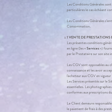
Les Conditions Générales sont 
particulières le cas échéant co
Les Conditions Générales s’ente
Consommation.
1 VENTE DE PRESTATIONS 
Les présentes conditions généra
en ligne (les «
Services
») fourn
par le Prestataire sur son site 
Les CGV sont opposables au clie
connaissance et les avoir acce
l'acheteur aux CGV en vigueur 
Les Services présentés sur le Si
essentielles. Les photographies
conformes aux prescriptions du 
Le Client demeure responsable 
le paiement de frais à des pres