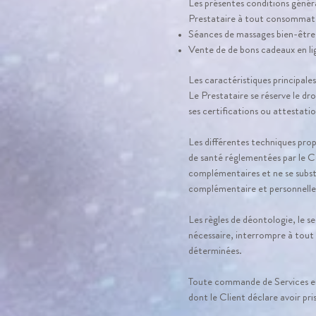
Les présentes conditions général
Prestataire à tout consommateur
Séances de massages bien-être
Vente de de bons cadeaux en li
Les caractéristiques principale
Le Prestataire se réserve le dro
ses certifications ou attestatio
Les différentes techniques prop
de santé réglementées par le 
complémentaires et ne se subst
complémentaire et personnelle d
Les règles de déontologie, le se
nécessaire, interrompre à tout m
déterminées.
Toute commande de Services emp
dont le Client déclare avoir pr