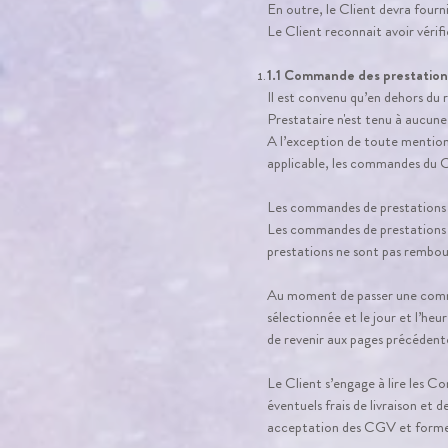
En outre, le Client devra fourn
Le Client reconnait avoir vérifi
1.1 Commande des prestation
Il est convenu qu’en dehors du 
Prestataire n'est tenu à aucune
A l’exception de toute mention 
applicable, les commandes du Cl
Les commandes de prestations s
Les commandes de prestations o
prestations ne sont pas rembou
Au moment de passer une command
sélectionnée et le jour et l’heu
de revenir aux pages précédente
Le Client s’engage à lire les C
éventuels frais de livraison e
acceptation des CGV et forme