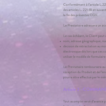
Conformément à l’article L.221
des articles L. 221-18 et suiva
la fin des présentes CGV.
Le Prestataire adressera un ac
Le cas échéant, le Client peut e
nom, adresse géographique, nu
décision de rétractation au mo
électronique dès lors que ces c
utiliser le modèle de formulaire
Le Prestataire remboursera au 
réception du Produit et de l’
pourra être effectué par le mê
Article 2 –COMMA
Tout acompte versé d’avance par