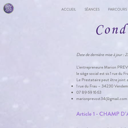
ACCUEIL
SÉANCES
PARCOURS
Cond
Date de dernière mise à jour : 
L’entrepreneure Marion PREVOST
le siège social est sis 1 rue du
Le Prestataire peut être joint 
1 rue du Frau – 34230 Vendem
07 89 69 16 63
marionprevost34@gmail.com
Article 1 - CHAMP D