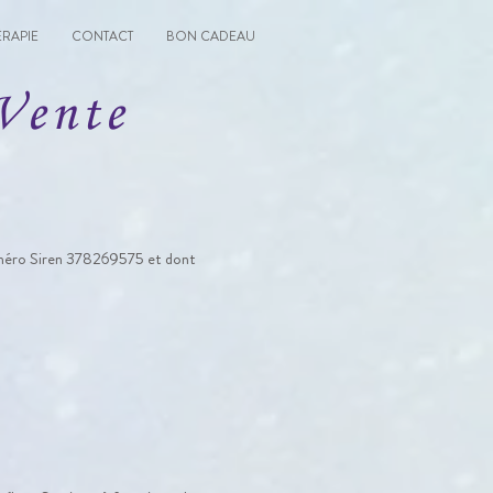
RAPIE
CONTACT
BON CADEAU
Vente
numéro Siren 378269575 et dont