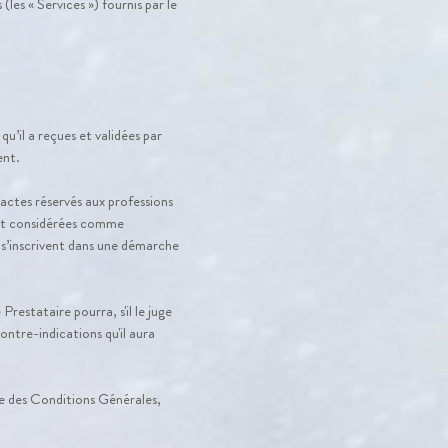
(les « Services ») fournis par le
qu’il a reçues et validées par
ent.
 actes réservés aux professions
ont considérées comme
 s’inscrivent dans une démarche
Prestataire pourra, s'il le juge
ontre-indications qu'il aura
ve des Conditions Générales,