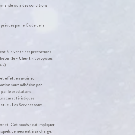
ommande ou à des conditions
 prévues par le Code de la
ent à la vente des prestations
heter (le «
Client
»), proposés
e
»).
t effet, en avoir eu
mation vaut adhésion par
par le prestataire.
eurs caractéristiques
actuel. Les Services sont
ernet. Cet accès peut impliquer
lesquels demeurent à sa charge.