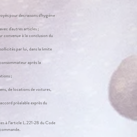
voyés pour des raisons d'hygiène
avec d'autres articles ;
eur convenue à la conclusion du
icités par lui, dans la limite
le consommateur après la
tions ;
ens, de locations de voitures,
accord préalable exprès du
ées à l’article L.221-28 du Code
la commande.