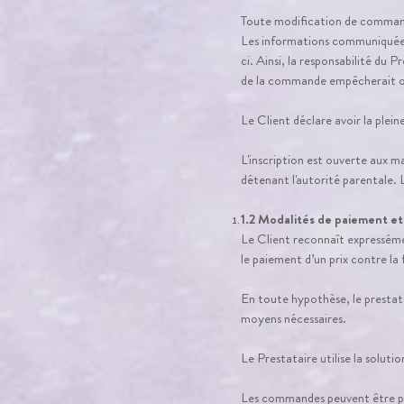
Toute modification de commande
Les informations communiquées 
ci. Ainsi, la responsabilité du 
de la commande empêcherait ou r
Le Client déclare avoir la plei
L'inscription est ouverte aux m
détenant l'autorité parentale. 
1.2 Modalités de paiement et
Le Client reconnaît expressém
le paiement d’un prix contre l
En toute hypothèse, le prestatai
moyens nécessaires.
Le Prestataire utilise la soluti
Les commandes peuvent être pay