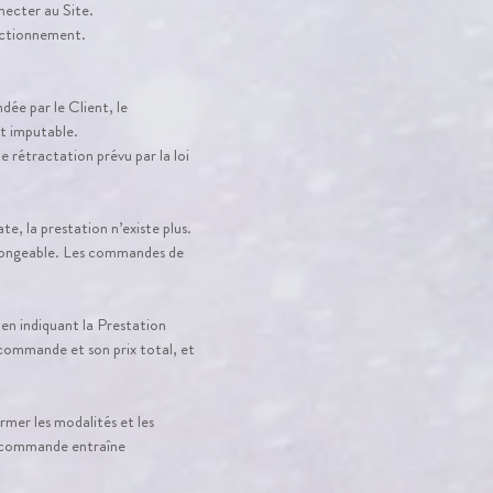
necter au Site.
onctionnement.
dée par le Client, le
nt imputable.
 rétractation prévu par la loi
, la prestation n’existe plus.
olongeable. Les commandes de
en indiquant la Prestation
sa commande et son prix total, et
rmer les modalités et les
la commande entraîne